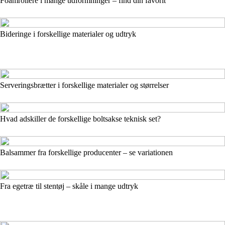
Foamrollere i mange udformninger – find din favorit
Bideringe i forskellige materialer og udtryk
Serveringsbrætter i forskellige materialer og størrelser
Hvad adskiller de forskellige boltsakse teknisk set?
Balsammer fra forskellige producenter – se variationen
Fra egetræ til stentøj – skåle i mange udtryk