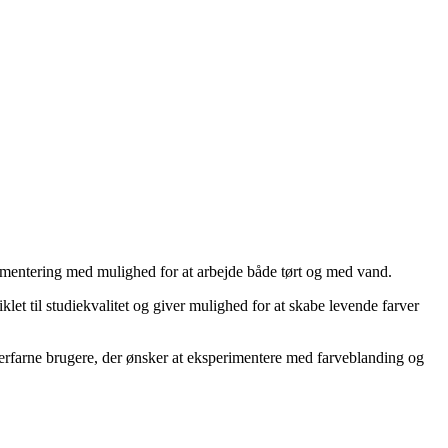
pigmentering med mulighed for at arbejde både tørt og med vand.
et til studiekvalitet og giver mulighed for at skabe levende farver
 erfarne brugere, der ønsker at eksperimentere med farveblanding og