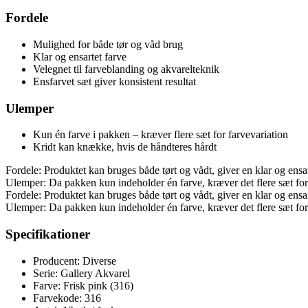
Fordele
Mulighed for både tør og våd brug
Klar og ensartet farve
Velegnet til farveblanding og akvarelteknik
Ensfarvet sæt giver konsistent resultat
Ulemper
Kun én farve i pakken – kræver flere sæt for farvevariation
Kridt kan knække, hvis de håndteres hårdt
Fordele: Produktet kan bruges både tørt og vådt, giver en klar og ensart
Ulemper: Da pakken kun indeholder én farve, kræver det flere sæt for 
Fordele: Produktet kan bruges både tørt og vådt, giver en klar og ensart
Ulemper: Da pakken kun indeholder én farve, kræver det flere sæt for 
Specifikationer
Producent: Diverse
Serie: Gallery Akvarel
Farve: Frisk pink (316)
Farvekode: 316