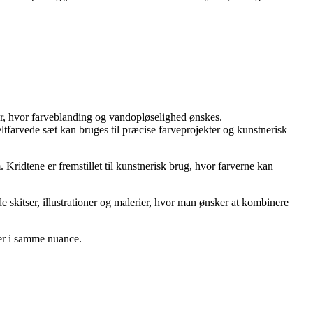
ter, hvor farveblanding og vandopløselighed ønskes.
ltfarvede sæt kan bruges til præcise farveprojekter og kunstnerisk
Kridtene er fremstillet til kunstnerisk brug, hvor farverne kan
e skitser, illustrationer og malerier, hvor man ønsker at kombinere
der i samme nuance.