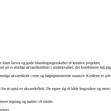
r klare farver og gode blandingsegenskaber til kreative projekter.
el på et alsidigt akvarelkridtsæt i studiekvalitet, der kombinerer høj 
lige akvarelkridt i rene og højpigmenterede nuancer. Kridtene er udvikl
 for at opnå en akvareleffekt. De egner sig til både begyndere og mere
inere tegning og maleri i ét medie.
jekter.