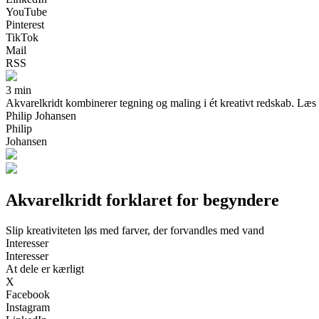
YouTube
Pinterest
TikTok
Mail
RSS
3 min
Akvarelkridt kombinerer tegning og maling i ét kreativt redskab. Læs 
Philip Johansen
Philip
Johansen
Akvarelkridt forklaret for begyndere
Slip kreativiteten løs med farver, der forvandles med vand
Interesser
Interesser
At dele er kærligt
X
Facebook
Instagram