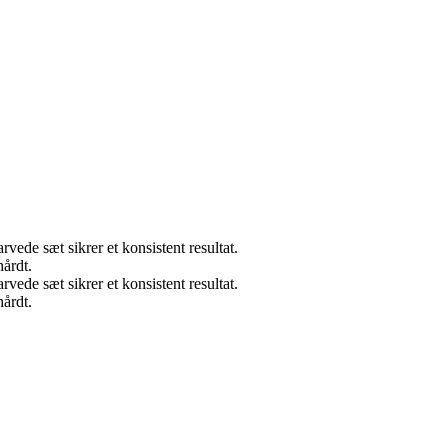
rvede sæt sikrer et konsistent resultat.
hårdt.
rvede sæt sikrer et konsistent resultat.
hårdt.