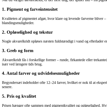
1. Pigment og farveintensitet
Kvaliteten af pigmentet afgør, hvor klare og levende farverne bliver 
blandingsmuligheder.
2. Opløselighed og tekstur
Nogle akvarelkridt opløses næsten fuldstændigt i vand og efterlader en
3. Greb og form
Akvarelkridt fås i forskellige former – runde, firkantede eller trekante
især ved længere tids brug.
4. Antal farver og udvidelsesmuligheder
Begyndersæt indeholder ofte 12–24 farver, hvilket er nok til at ekspe
senere.
5. Pris og kvalitet
Prisen hænger ofte sammen med pigmentkvalitet og opløselighed. Hvis