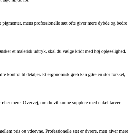
re pigmenter, mens professionelle sæt ofte giver mere dybde og bedre
 ønsker et malerisk udtryk, skal du vælge kridt med høj opløselighed.
dre kontrol til detaljer. Et ergonomisk greb kan gøre en stor forskel,
r eller mere. Overvej, om du vil kunne supplere med enkeltfarver
llem pris og ydeevne. Professionelle sæt er dyrere, men giver mere