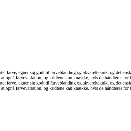
et farve, egner sig godt til farveblanding og akvarelteknik, og det ensfa
at opnå farvevariation, og kridtene kan knække, hvis de håndteres for 
et farve, egner sig godt til farveblanding og akvarelteknik, og det ensfa
at opnå farvevariation, og kridtene kan knække, hvis de håndteres for 